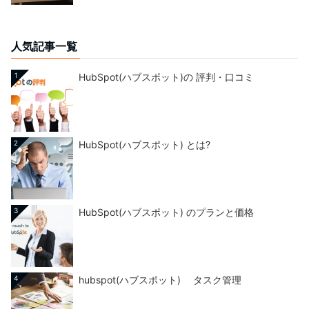
人気記事一覧
1
HubSpot(ハブスポット)の 評判・口コミ
2
HubSpot(ハブスポット) とは?
3
HubSpot(ハブスポット) のプランと価格
4
hubspot(ハブスポット) タスク管理