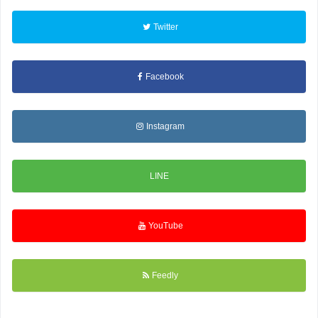
Twitter
Facebook
Instagram
LINE
YouTube
Feedly