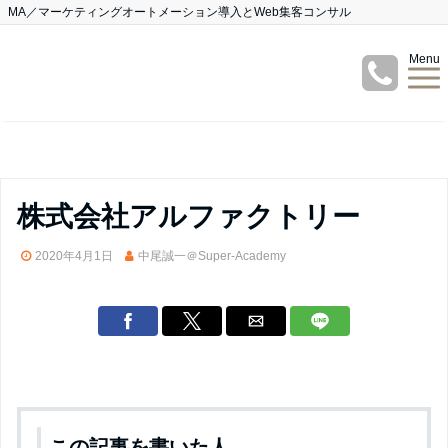
MA／マーケティングオートメーション導入とWeb集客コンサル
Menu
株式会社アルファクトリー
2020年4月1日
中尾誠一＠Super-Academy
この記事を書いた人