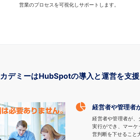
営業のプロセスを可視化しサポートします。
カデミーはHubSpotの導入と運営を支
経営者や管理者
経営者や管理者が、
実行ができ、マーケ
営判断を下せること