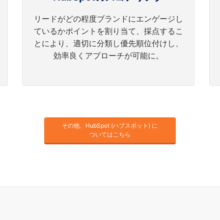
リードがどの程度ブランドにエンゲージし
ているかポイントを割り当て、採点するこ
とにより、適切に分類し優先順位付けし、
効率良くアプローチが可能に。
その他、HubSpot (ハブスポット) に
ついてはこちら