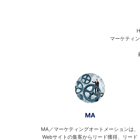
マーケティン
MA
MA／マーケティングオートメーションは、
Webサイトの集客からリード獲得、リード