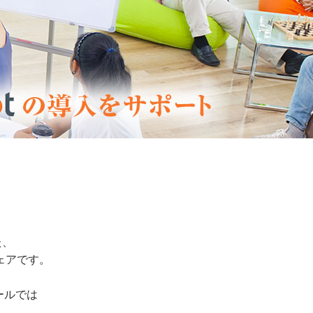
た、
ェアです。
ールでは