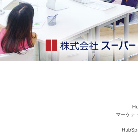
H
マーケテ
Hub