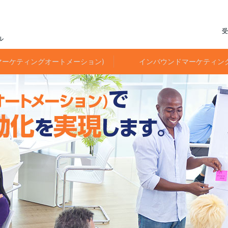
受
ル
(マーケティングオートメーション)
インバウンドマーケティン