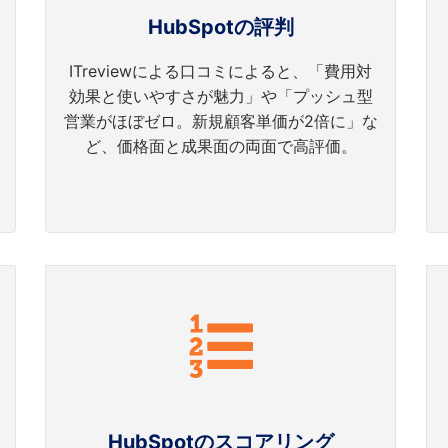
HubSpotの評判
ITreviewによる口コミによると、「費用対
効果と使いやすさが魅力」や「プッシュ型
営業がほぼゼロ。新規顧客単価が2倍に」な
ど、価格面と成果面の両面で高評価。
HubSpotのスコアリング