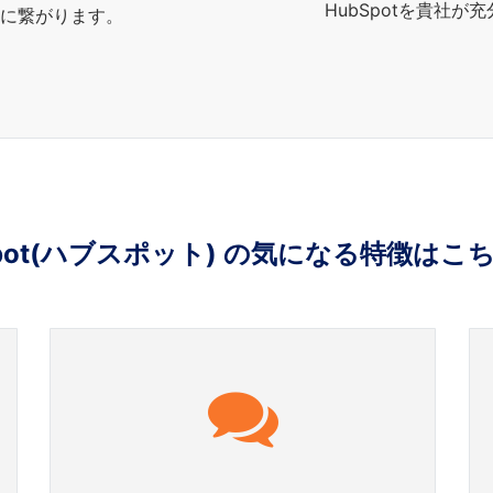
HubSpotを貴社
に繋がります。
Spot(ハブスポット) の気になる特徴はこ