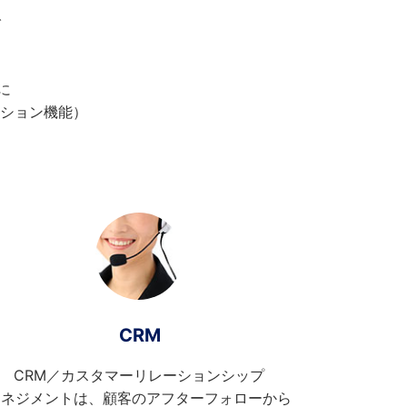
で
に
ーション機能）
。
CRM
CRM／カスタマーリレーションシップ
マネジメントは、顧客のアフターフォローから