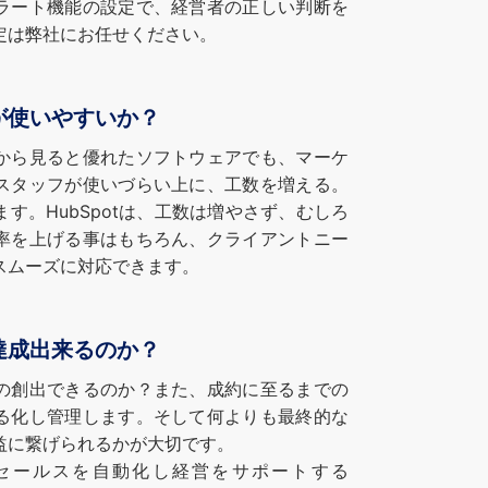
ラート機能の設定で、経営者の正しい判断を
定は弊社にお任せください。
が使いやすいか？
から見ると優れたソフトウェアでも、マーケ
スタッフが使いづらい上に、工数を増える。
す。HubSpotは、工数は増やさず、むしろ
率を上げる事はもちろん、クライアントニー
スムーズに対応できます。
達成出来るのか？
の創出できるのか？また、成約に至るまでの
る化し管理します。そして何よりも最終的な
益に繋げられるかが大切です。
セールスを自動化し経営をサポートする