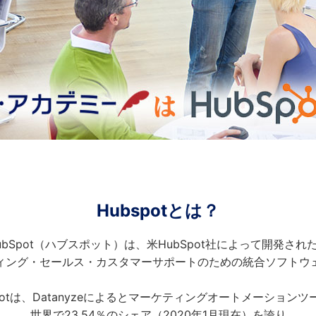
Hubspotとは？
ubSpot（ハブスポット）は、米HubSpot社によって開発され
ィング・セールス・カスタマーサポートのための統合ソフトウ
Spotは、Datanyzeによるとマーケティングオートメーションツ
世界で23.54％のシェア（2020年1月現在）を誇り