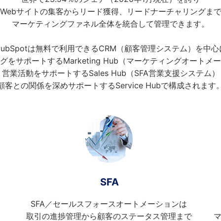
Webサイトの集客からリード獲得、リードナーチャリングま
マーケティングファネル全体を統合して管理できます。
HubSpotは無料で利用できるCRM（顧客管理システム）を中心
グをサポートするMarketing Hub（マーケティングオートメ
営業活動をサポートするSales Hub（SFA営業支援システム）
顧客との関係を深めサポートするService Hubで構成されます
SFA
SFA／セールスフォースオートメーションは
取引の進捗管理から顧客のステータス管理まで