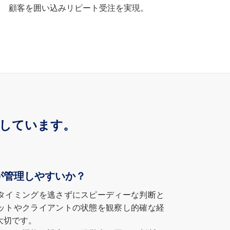
顧客を囲い込みリピート受注を実現。
援しています。
が管理しやすいか？
タイミングを逃さずにスピーディーな判断と
ットやクライアントの状態を観察し的確な経
大切です。