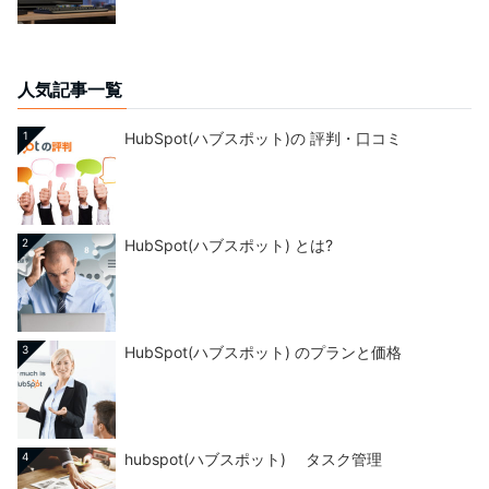
人気記事一覧
1
HubSpot(ハブスポット)の 評判・口コミ
2
HubSpot(ハブスポット) とは?
3
HubSpot(ハブスポット) のプランと価格
4
hubspot(ハブスポット) タスク管理