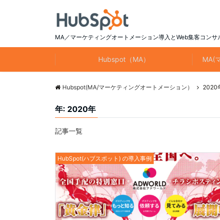
MA／マーケティングオートメーション導入とWeb集客コンサ
Hubspot（MA）
MA
Hubspot(MA/マーケティングオートメーション）
2020
年:
2020年
記事一覧
HubSpot(ハブスポット) の導入事例