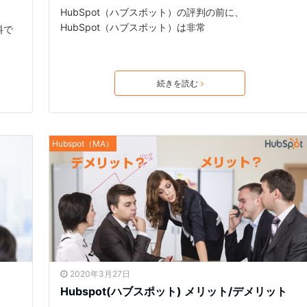
HubSpot（ハブスポット）の評判の前に、
HubSpot（ハブスポット）は非常
料で
続きを読む
Hubspot（MA）
2020年3月27日
Hubspot(ハブスポット) メリット/デメリット