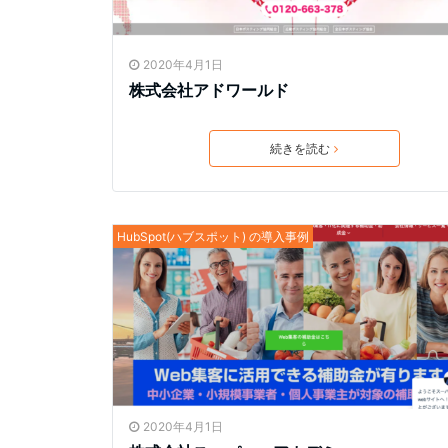
2020年4月1日
株式会社アドワールド
続きを読む
HubSpot(ハブスポット) の導入事例
2020年4月1日