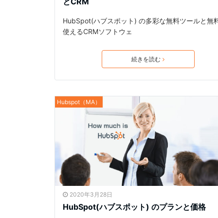
とCRM
HubSpot(ハブスポット) の多彩な無料ツールと無
使えるCRMソフトウェ
続きを読む
Hubspot（MA）
2020年3月28日
HubSpot(ハブスポット) のプランと価格