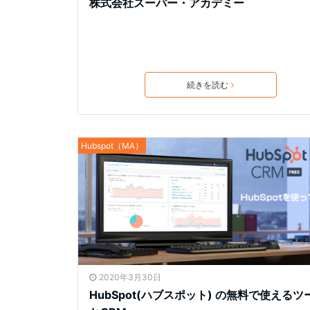
株式会社スーパー・アカデミー
続きを読む
Hubspot（MA）
2020年3月30日
HubSpot(ハブスポット) の無料で使えるツ