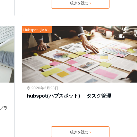
続きを読む
Hubspot（MA）
2020年3月23日
hubspot(ハブスポット) タスク管理
プラ
続きを読む