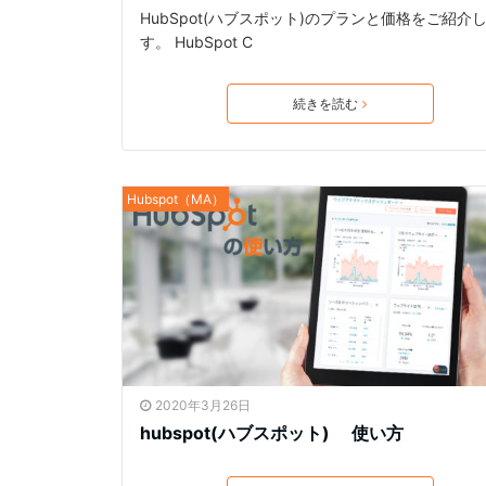
HubSpot(ハブスポット)のプランと価格をご紹介
す。 HubSpot C
続きを読む
Hubspot（MA）
2020年3月26日
hubspot(ハブスポット) 使い方