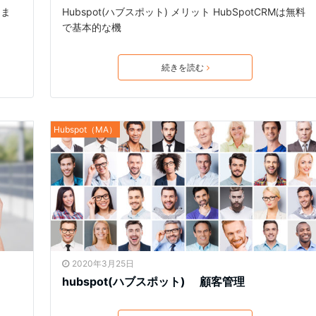
しま
Hubspot(ハブスポット) メリット HubSpotCRMは無料
で基本的な機
続きを読む
Hubspot（MA）
2020年3月25日
hubspot(ハブスポット) 顧客管理