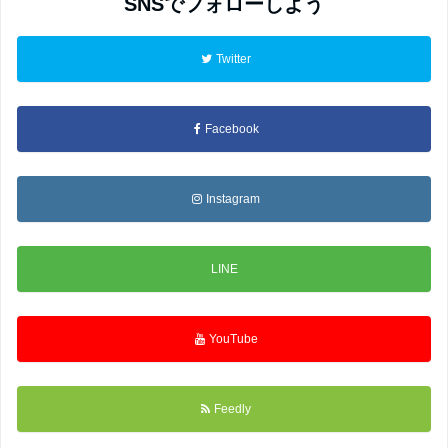
SNSでフォローしよう
Twitter
Facebook
Instagram
LINE
YouTube
Feedly