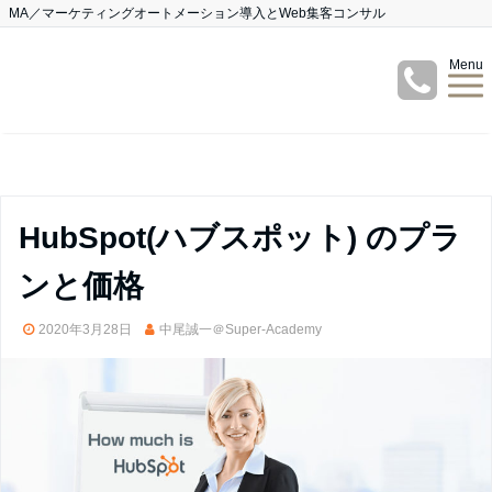
MA／マーケティングオートメーション導入とWeb集客コンサル
Menu
HubSpot(ハブスポット) のプラ
ンと価格
2020年3月28日
中尾誠一＠Super-Academy