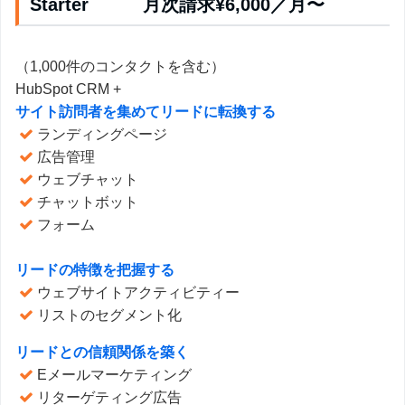
Starter 月次請求¥6,000／月〜
（1,000件のコンタクトを含む）
HubSpot CRM +
サイト訪問者を集めてリードに転換する
ランディングページ
広告管理
ウェブチャット
チャットボット
フォーム
リードの特徴を把握する
ウェブサイトアクティビティー
リストのセグメント化
リードとの信頼関係を築く
Eメールマーケティング
リターゲティング広告