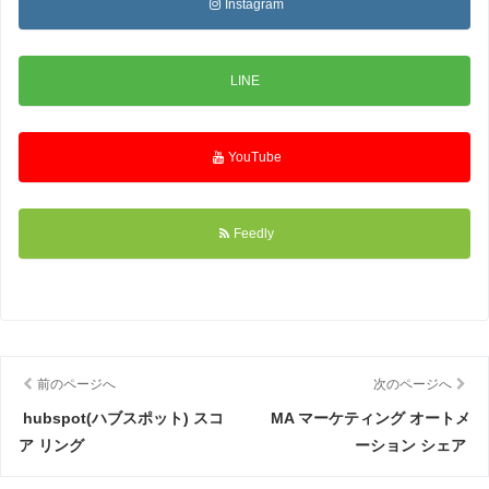
Instagram
LINE
YouTube
Feedly
前のページへ
次のページへ
hubspot(ハブスポット) スコ
MA マーケティング オートメ
ア リング
ーション シェア