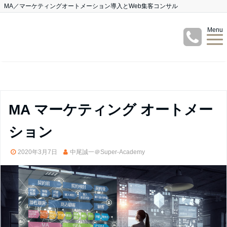
MA／マーケティングオートメーション導入とWeb集客コンサル
Menu
MA マーケティング オートメー
ション
2020年3月7日
中尾誠一＠Super-Academy